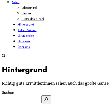
Akten
Lebensmittel
Lifestyle
Hinter dem Check
Hintergrund
Tatort Zukunft
Grün erklärt
Hinweise
Über uns
Hintergrund
Richtig gute Ermittler:innen sehen auch das große Ganz
Suchen