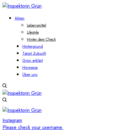
Akten
Lebensmittel
Lifestyle
Hinter dem Check
Hintergrund
Tatort Zukunft
Grün erklärt
Hinweise
Über uns
Instagram
Please check your username.