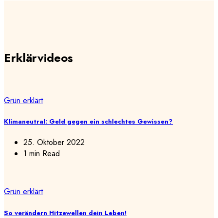
Erklärvideos
Grün erklärt
Klimaneutral: Geld gegen ein schlechtes Gewissen?
25. Oktober 2022
1 min Read
Grün erklärt
So verändern Hitzewellen dein Leben!