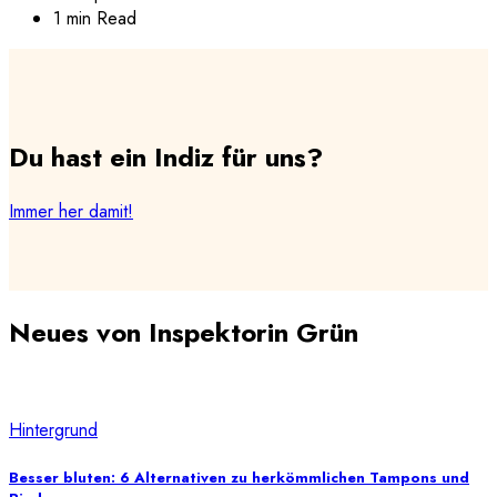
1 min Read
Du hast ein Indiz für uns?
Immer her damit!
Neues von Inspektorin Grün
Hintergrund
Besser bluten: 6 Alternativen zu herkömmlichen Tampons und