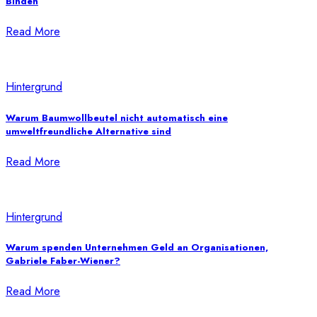
Binden
Read More
Hintergrund
Warum Baumwollbeutel nicht automatisch eine
umweltfreundliche Alternative sind
Read More
Hintergrund
Warum spenden Unternehmen Geld an Organisationen,
Gabriele Faber-Wiener?
Read More