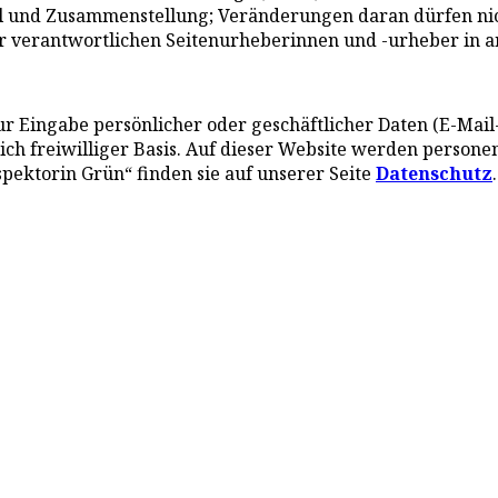
hl und Zusammenstellung; Veränderungen daran dürfen ni
r verantwortlichen Seitenurheberinnen und -urheber in 
r Eingabe persönlicher oder geschäftlicher Daten (E-Mail-
lich freiwilliger Basis. Auf dieser Website werden perso
ektorin Grün“ finden sie auf unserer Seite
Datenschutz
.