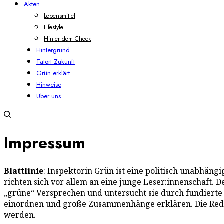
Akten
Lebensmittel
Lifestyle
Hinter dem Check
Hintergrund
Tatort Zukunft
Grün erklärt
Hinweise
Über uns
Impressum
Blattlinie
: Inspektorin Grün ist eine politisch unabhäng
richten sich vor allem an eine junge Leser:innenschaft. 
„grüne“ Versprechen und untersucht sie durch fundierte 
einordnen und große Zusammenhänge erklären. Die Redakt
werden.