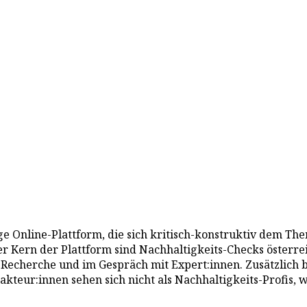
ige Online-Plattform, die sich kritisch-konstruktiv dem T
Der Kern der Plattform sind Nachhaltigkeits-Checks österr
Recherche und im Gespräch mit Expert:innen. Zusätzlich b
eur:innen sehen sich nicht als Nachhaltigkeits-Profis, w