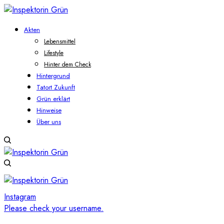
Akten
Lebensmittel
Lifestyle
Hinter dem Check
Hintergrund
Tatort Zukunft
Grün erklärt
Hinweise
Über uns
Instagram
Please check your username.