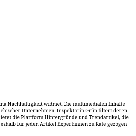
hema Nachhaltigkeit widmet. Die multimedialen Inhalte
eichischer Unternehmen. Inspektorin Grün filtert deren
ietet die Plattform Hintergründe und Trendartikel, die
eshalb für jeden Artikel Expert:innen zu Rate gezogen