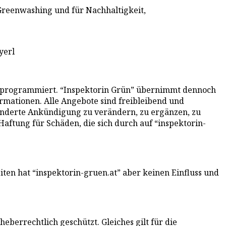
 Greenwashing und für Nachhaltigkeit,
yerl
und programmiert. “Inspektorin Grün” übernimmt dennoch
formationen. Alle Angebote sind freibleibend und
sonderte Ankündigung zu verändern, zu ergänzen, zu
Haftung für Schäden, die sich durch auf “inspektorin-
iten hat “inspektorin-gruen.at” aber keinen Einfluss und
eberrechtlich geschützt. Gleiches gilt für die