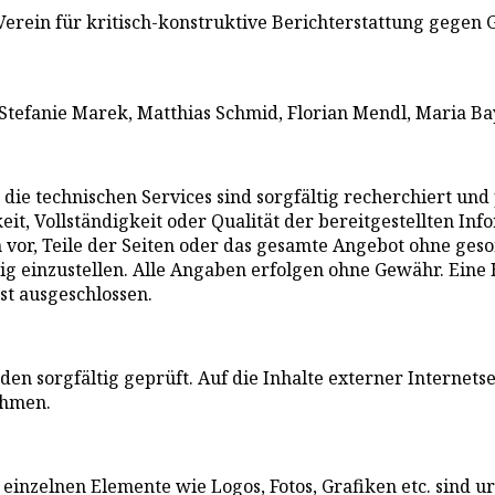
 Verein für kritisch-konstruktive Berichterstattung gegen
 Stefanie Marek, Matthias Schmid, Florian Mendl, Maria Ba
ie die technischen Services sind sorgfältig recherchiert 
keit, Vollständigkeit oder Qualität der bereitgestellten In
h vor, Teile der Seiten oder das gesamte Angebot ohne ge
ig einzustellen. Alle Angaben erfolgen ohne Gewähr. Eine 
ist ausgeschlossen.
n sorgfältig geprüft. Auf die Inhalte externer Internetse
ehmen.
inzelnen Elemente wie Logos, Fotos, Grafiken etc. sind urh