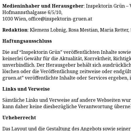
Medieninhaber und Herausgeber
: Inspektorin Grün –
Hofmannsthalgasse 6/5/10,
1030 Wien, office@inspektorin-gruen.at
Redaktion
: Klemens Lobnig, Rosa Mestian, Maria Retter,
Haftungsausschluss
Die auf “Inspektorin Grün” veröffentlichten Inhalte sow
keinerlei Gewähr für die Aktualität, Korrektheit, Richtig
unverbindlich. Der Herausgeber behält sich ausdrücklic
löschen oder die Veröffentlichung zeitweise oder endgült
gruen.at” veröffentlichte Inhalte oder Services ergeben, 
Links und Verweise
Sämtliche Links und Verweise auf andere Webseiten wurde
kann daher keine diesbezügliche Verantwortung übern
Urheberrecht
Das Layout und die Gestaltung des Angebots sowie seiner e