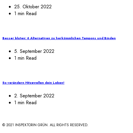
25. Oktober 2022
1 min Read
Besser bluten: 6 Alternativen zu herkömmlichen Tampons und Binden
5. September 2022
1 min Read
So verändern Hitzewellen dein Leben!
2. September 2022
1 min Read
© 2021 INSPEKTORIN GRÜN. ALL RIGHTS RESERVED.