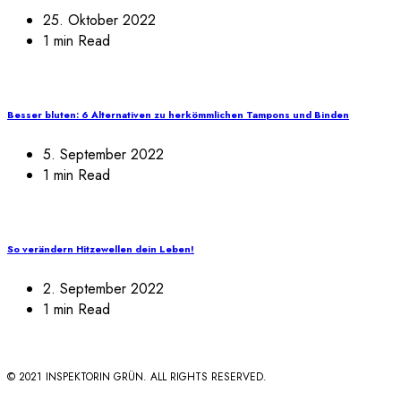
25. Oktober 2022
1 min Read
Besser bluten: 6 Alternativen zu herkömmlichen Tampons und Binden
5. September 2022
1 min Read
So verändern Hitzewellen dein Leben!
2. September 2022
1 min Read
© 2021 INSPEKTORIN GRÜN. ALL RIGHTS RESERVED.