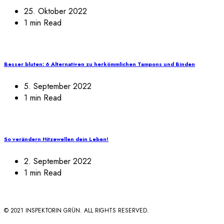
25. Oktober 2022
1 min Read
Besser bluten: 6 Alternativen zu herkömmlichen Tampons und Binden
5. September 2022
1 min Read
So verändern Hitzewellen dein Leben!
2. September 2022
1 min Read
© 2021 INSPEKTORIN GRÜN. ALL RIGHTS RESERVED.