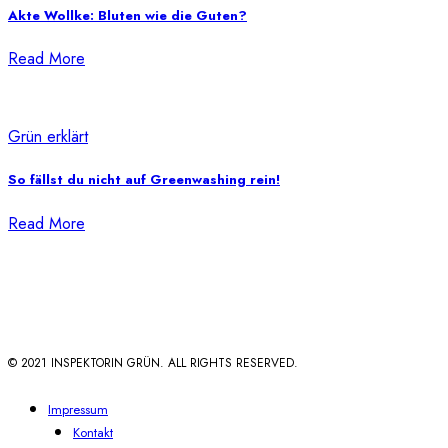
Akte Wollke: Bluten wie die Guten?
Read More
Grün erklärt
So fällst du nicht auf Greenwashing rein!
Read More
© 2021 INSPEKTORIN GRÜN. ALL RIGHTS RESERVED.
Impressum
Kontakt