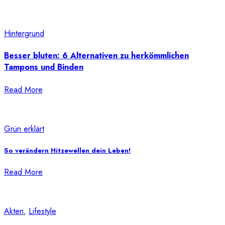
Hintergrund
Besser bluten: 6 Alternativen zu herkömmlichen
Tampons und Binden
Read More
Grün erklärt
So verändern Hitzewellen dein Leben!
Read More
Akten
,
Lifestyle