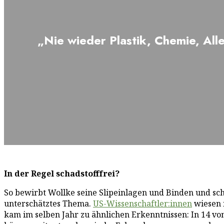
„Nie wieder Plastik, Chemie, All
In der Regel schadstofffrei?
So bewirbt Wollke seine Slipeinlagen und Binden und sch
unterschätztes Thema.
US-Wissenschaftler:innen
wiesen 
kam im selben Jahr zu ähnlichen Erkenntnissen: In 14 v