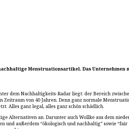
nachhaltige Menstruationsartikel. Das Unternehmen m
unter dem Nachhaltigkeits-Radar liegt: der Bereich zwisc
nen Zeitraum von 40 Jahren. Denn ganz normale Menstruatio
zt. Alles ganz legal, alles ganz schön schädlich.
ige Alternativen an. Darunter auch Wollke aus dem nieder
ten und außerdem “ökologisch und nachhaltig” sowie “fair 