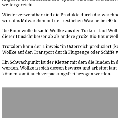
weitergereicht.
Wiederverwendbar sind die Produkte durch das waschbar
wird das Mitwaschen mit der restlichen Wäsche bei 40 b
Die Baumwolle bezieht Wollke aus der Türkei – laut Woll
dieser Hinsicht besser ab als andere große Bio-Baumwoll
Trotzdem kann der Hinweis “in Österreich produziert (ke
Wollke auf den Transport durch Flugzeuge oder Schiffe ve
Ein Schwachpunkt ist der Kletter mit dem die Binden in 
werden. Wollke ist sich dessen bewusst und arbeitet lau
können somit auch verpackungsfrei bezogen werden.