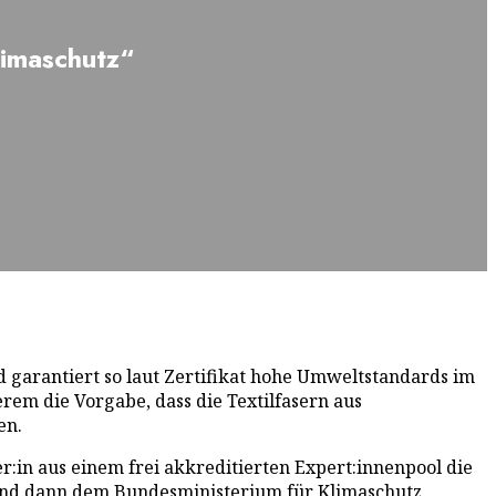
limaschutz“
 garantiert so laut Zertifikat hohe Umweltstandards im
em die Vorgabe, dass die Textilfasern aus
en.
r:in aus einem frei akkreditierten Expert:innenpool die
und dann dem Bundesministerium für Klimaschutz