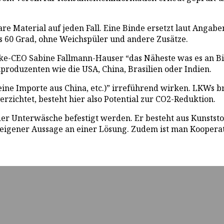
e Material auf jeden Fall. Eine Binde ersetzt laut Anga
is 60 Grad, ohne Weichspüler und andere Zusätze.
ke-CEO Sabine Fallmann-Hauser “das Näheste was es an Bio
produzenten wie die USA, China, Brasilien oder Indien.
ine Importe aus China, etc.)” irreführend wirken. LKWs br
rzichtet, besteht hier also Potential zur CO2-Reduktion.
der Unterwäsche befestigt werden. Er besteht aus Kunststo
t eigener Aussage an einer Lösung. Zudem ist man Kooperat