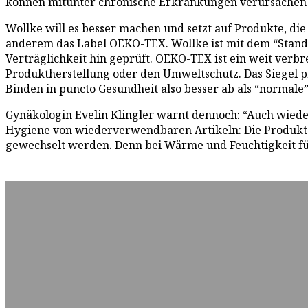
können mitunter chronische Erkrankungen verursachen
Wollke will es besser machen und setzt auf Produkte, di
anderem das Label OEKO-TEX. Wollke ist mit dem “Standa
Verträglichkeit hin geprüft. OEKO-TEX ist ein weit verbr
Produktherstellung oder den Umweltschutz. Das Siegel p
Binden in puncto Gesundheit also besser ab als “normal
Gynäkologin Evelin Klingler warnt dennoch: “Auch wiede
Hygiene von wiederverwendbaren Artikeln: Die Produkte 
gewechselt werden. Denn bei Wärme und Feuchtigkeit fü