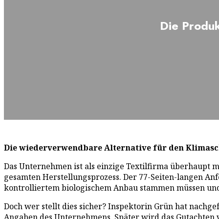
Die Produk
Die wiederverwendbare Alternative für den Klimas
Das Unternehmen ist als einzige Textilfirma überhaupt 
gesamten Herstellungsprozess. Der 77-Seiten-langen Anf
kontrolliertem biologischem Anbau stammen müssen und 
Doch wer stellt dies sicher? Inspektorin Grün hat nachge
Angaben des Unternehmens. Später wird das Gutachten 