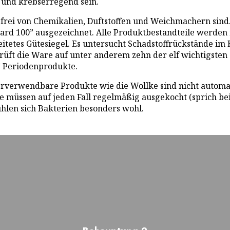
 und krebserregend sein.
e frei von Chemikalien, Duftstoffen und Weichmachern sind
rd 100” ausgezeichnet. Alle Produktbestandteile werden 
eitetes Gütesiegel. Es untersucht Schadstoffrückstände im 
rüft die Ware auf unter anderem zehn der elf wichtigste
e” Periodenprodukte.
rverwendbare Produkte wie die Wollke sind nicht automati
müssen auf jeden Fall regelmäßig ausgekocht (sprich bei 
hlen sich Bakterien besonders wohl.