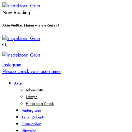
Now Reading
Akte Wollke: Bluten wie die Guten?
Instagram
Please check your username.
Akten
Lebensmittel
Lifestyle
Hinter dem Check
Hintergrund
Tatort Zukunft
Grün erklärt
Hinweise