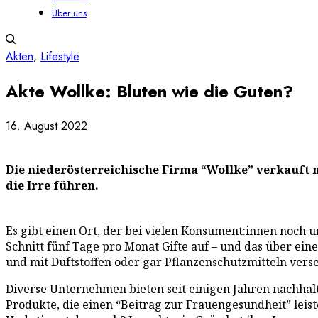
Über uns
Akten
,
Lifestyle
Akte Wollke: Bluten wie die Guten?
16. August 2022
Die niederösterreichische Firma “Wollke” verkauft 
die Irre führen.
Es gibt einen Ort, der bei vielen Konsument:innen noch 
Schnitt fünf Tage pro Monat Gifte auf – und das über ei
und mit Duftstoffen oder gar Pflanzenschutzmitteln verset
Diverse Unternehmen bieten seit einigen Jahren nachhalt
Produkte, die einen “Beitrag zur Frauengesundheit” leis