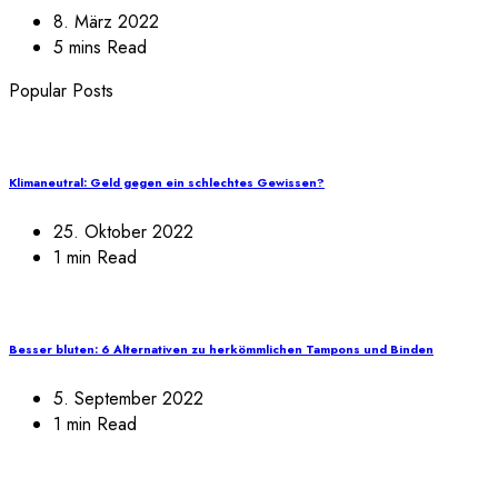
8. März 2022
5 mins Read
Popular Posts
Klimaneutral: Geld gegen ein schlechtes Gewissen?
25. Oktober 2022
1 min Read
Besser bluten: 6 Alternativen zu herkömmlichen Tampons und Binden
5. September 2022
1 min Read