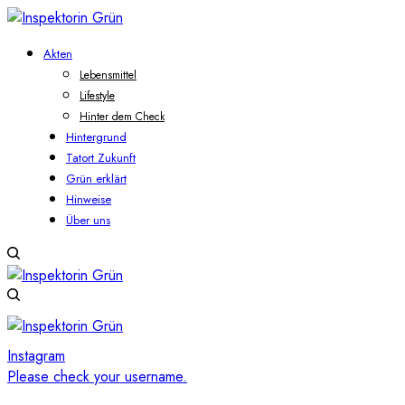
Akten
Lebensmittel
Lifestyle
Hinter dem Check
Hintergrund
Tatort Zukunft
Grün erklärt
Hinweise
Über uns
Instagram
Please check your username.