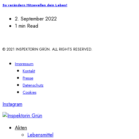
So verändern Hitzewellen dein Leben!
2. September 2022
1 min Read
© 2021 INSPEKTORIN GRÜN. ALL RIGHTS RESERVED.
Impressum
Kontakt
Presse
Datenschutz
Cookies
Instagram
Akten
Lebensmittel